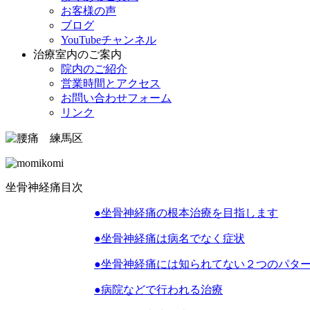
お客様の声
ブログ
YouTubeチャンネル
治療室内のご案内
院内のご紹介
営業時間とアクセス
お問い合わせフォーム
リンク
坐骨神経痛目次
●坐骨神経痛の根本治療を目指します
●坐骨神経痛は病名でなく症状
●坐骨神経痛には知られてない２つのパタ
●病院などで行われる治療