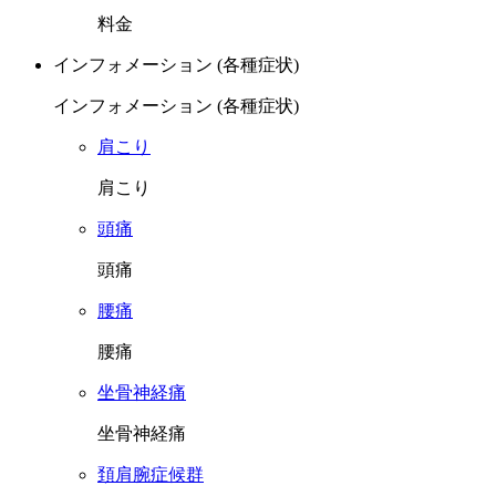
料金
インフォメーション (各種症状)
インフォメーション (各種症状)
肩こり
肩こり
頭痛
頭痛
腰痛
腰痛
坐骨神経痛
坐骨神経痛
頚肩腕症候群