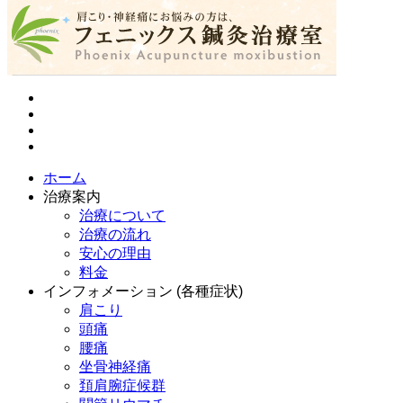
ホーム
治療案内
治療について
治療の流れ
安心の理由
料金
インフォメーション (各種症状)
肩こり
頭痛
腰痛
坐骨神経痛
頚肩腕症候群