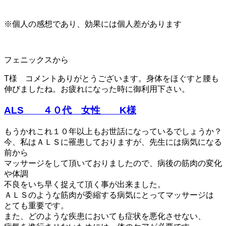
※個人の感想であり、効果には個人差があります
フェニックスから
T様 コメントありがとうございます。身体をほぐすと腰も
伸びましたね。お疲れになった時に御利用下さい。
ALS ４０代 女性 K様
もうかれこれ１０年以上もお世話になっているでしょうか？
今、私はＡＬＳに罹患しておりますが、先生には病気になる
前から
マッサージをして頂いておりましたので、病後の筋肉の変化
や体調
不良をいち早く捉えて頂く事が出来ました。
ＡＬＳのような筋肉が委縮する病気にとってマッサージは
とても重要です。
また、どのような疾患においても症状を悪化させない、