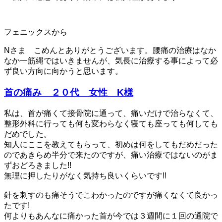
フェニックスから
Nさま こめんとありがとうございます。腰痛の治療はなか
なか一筋縄ではいきませんが、気長に治療する事によって必
ず良い方向に向かうと思います。
首の痛み ２０代 女性 K様
私は、首が痛くて接骨院に通って、痛いだけで治らなくて、
整形外科に行っても何も変わらなく寝ても座っても何しても
だめでした。
知人にここを教えてもらって、初めは何をしてもだめだった
のであきらめ半分で来たのですが、痛い治療ではないのがま
ずおどろきました!!
無理に押したりがなく気持ち良いくらいです!!
針を刺すのも痛そうでこわかったのですが痛くなくて良かっ
たです!
何よりもあんなに痛かった首が今では３週間に１回の通院で