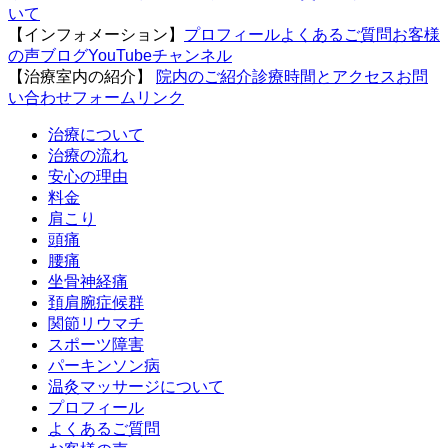
いて
【インフォメーション】
プロフィール
よくあるご質問
お客様
の声
ブログ
YouTubeチャンネル
【治療室内の紹介】
院内のご紹介
診療時間とアクセス
お問
い合わせフォーム
リンク
治療について
治療の流れ
安心の理由
料金
肩こり
頭痛
腰痛
坐骨神経痛
頚肩腕症候群
関節リウマチ
スポーツ障害
パーキンソン病
温灸マッサージについて
プロフィール
よくあるご質問