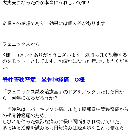
大丈夫になったのが本当にうれしいです!!
※個人の感想であり、効果には個人差があります
フェニックスから
K様 コメントありがとうございます。気持ち良く改善する
のをモットーとしてます。お疲れになった時ごりようくださ
い。
脊柱管狭窄症 坐骨神経痛 O様
「フェニックス鍼灸治療室」のドアをノックしたした日か
ら、何年になるだろうか？
当時私は、パーキンソン病に加えて腰部脊柱管狭窄症から
の坐骨神経痛のため、
しびれを伴った強烈な痛みに長い間悩まされ続けていた。
あらゆる治療を試みるも日毎痛みは続き歩くことも儘なら