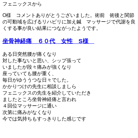
フェニックスから
O様 コメントありがとうございました。術前 術後と関節
の可動域を広げるリハビリに加え鍼 マッサージで代謝を良
くする事が良い結果につながったようです。
坐骨神経痛 ６０代 女性 S様
ある日突然腰が痛くなり
対した事ないと思い、シップ張って
いましたが段々痛みが強くなり
座っていても腰が重く、
毎日がゆううつな日々でした。
かかりつけの先生に相談しましら
フェニックスの先生を紹介していただき
ましたところ坐骨神経痛と言われ
４回位マッサージに通い
次第に痛みがなくなり
今では気持ちもすっきりした感じです