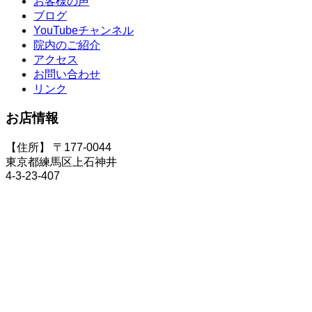
お客様の声
ブログ
YouTubeチャンネル
院内のご紹介
アクセス
お問い合わせ
リンク
お店情報
【住所】 〒177-0044
東京都練馬区上石神井
4-3-23-407