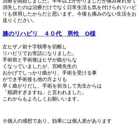
治療を開始しました。半年以上かかりましたが痛み痺れ全て
消失したのは治療だけでなく日常生活も気を付けられリハビ
リも併用したからだと思います。今後も痛みのない生活をお
送りください。
膝のリハビリ ４０代 男性 O様
左ヒザノ前十字靱帯を切断し
リハビリでお世話になりました。
手術前と手術後はヒザが曲がらな
くなっていましたが、宮崎先生の
おかげでしっかり曲がり、手術を受ける事
ができ手術後も他の方よりも
早く曲がりだし、手術を担当して先生からは
「順調すぎますね」と言われました。
これからもよろしくお願いいます。
※個人の感想であり、効果には個人差があります