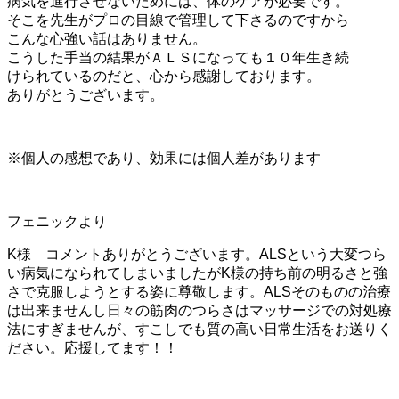
病気を進行させないためには、体のケアが必要です。
そこを先生がプロの目線で管理して下さるのですから
こんな心強い話はありません。
こうした手当の結果がＡＬＳになっても１０年生き続
けられているのだと、心から感謝しております。
ありがとうございます。
※個人の感想であり、効果には個人差があります
フェニックより
K様 コメントありがとうございます。ALSという大変つら
い病気になられてしまいましたがK様の持ち前の明るさと強
さで克服しようとする姿に尊敬します。ALSそのものの治療
は出来ませんし日々の筋肉のつらさはマッサージでの対処療
法にすぎませんが、すこしでも質の高い日常生活をお送りく
ださい。応援してます！！