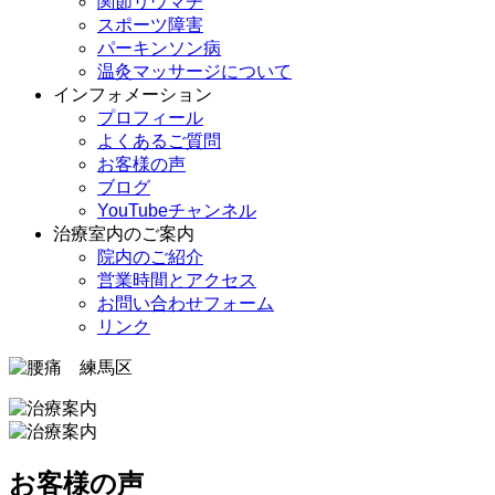
関節リウマチ
スポーツ障害
パーキンソン病
温灸マッサージについて
インフォメーション
プロフィール
よくあるご質問
お客様の声
ブログ
YouTubeチャンネル
治療室内のご案内
院内のご紹介
営業時間とアクセス
お問い合わせフォーム
リンク
お客様の声