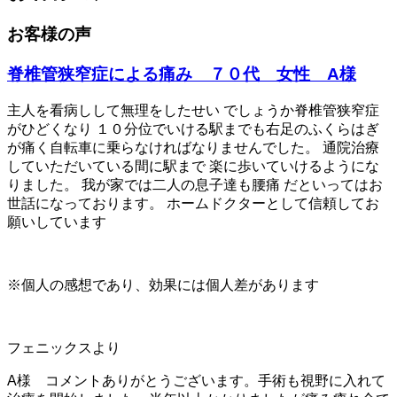
お客様の声
脊椎管狭窄症による痛み ７０代 女性 A様
主人を看病しして無理をしたせい でしょうか脊椎管狭窄症
がひどくなり １０分位でいける駅までも右足のふくらはぎ
が痛く自転車に乗らなければなりませんでした。 通院治療
していただいている間に駅まで 楽に歩いていけるようにな
りました。 我が家では二人の息子達も腰痛 だといってはお
世話になっております。 ホームドクターとして信頼してお
願いしています
※個人の感想であり、効果には個人差があります
フェニックスより
A様 コメントありがとうございます。手術も視野に入れて