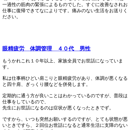
一過性の筋肉の緊張によるものでした。すぐに改善なされお
仕事に復帰できてなによりです。痛みのない生活をお送りく
ださい。
眼精疲労 体調管理 ４０代 男性
もうかれこれ１０年以上、家族全員でお世話になっていま
す。
私は仕事柄ひどい肩こりと眼精疲労があり、体調が悪くなる
と四十肩、ぎっくり腰などを併発します。
定期的に通う方が良いことはわかっているのですが、普段は
仕事をしているので、
先生にお世話になるのは症状が悪くなったときでず。
ですから、いつも突然お願いするのですが、とても状態が悪
いときですら、２回位お世話になると通常生活に支障のない