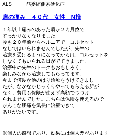
ALS ： 筋委縮側索硬化症
肩の痛み ４０代 女性 N様
１年以上痛みのあった肩が２カ月位で
すっかりなくなりました。
腰も２０年前からヘルニアで、コルセット
なしではいられませんでしたが、先生の
治療を受けるようになってからは、コルセットを
しなくてもいられる日がでてきました。
治療中の先生のトークもおもしろく、
楽しみながら治療してもらってます。
今まで何度か他のはり治療をうけてきまし
たが、なかなかじっくりやってもらえる所が
なく、費用も保険が使えず高額でつづけ
られませんでした。こちらは保険を使えるので
がんこな腰痛を気長に治療できて
ありがたいです。
※個人の感想であり、効果には個人差があります