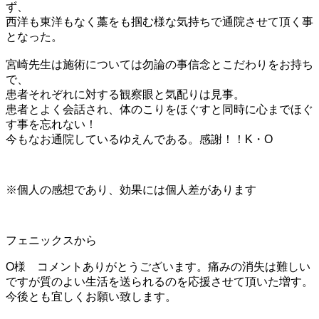
ず、
西洋も東洋もなく藁をも掴む様な気持ちで通院させて頂く事
となった。
宮崎先生は施術については勿論の事信念とこだわりをお持ち
で、
患者それぞれに対する観察眼と気配りは見事。
患者とよく会話され、体のこりをほぐすと同時に心までほぐ
す事を忘れない！
今もなお通院しているゆえんである。感謝！！K・O
※個人の感想であり、効果には個人差があります
フェニックスから
O様 コメントありがとうございます。痛みの消失は難しい
ですが質のよい生活を送られるのを応援させて頂いた増す。
今後とも宜しくお願い致します。