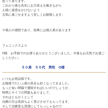
思って居ります。
これから後も先生にお力添えを戴きながら
人様に迷惑をかけないよう
元気に過ごせますよう宜しくお願致します。
※個人の感想であり、効果には個人差があります
フェニックスより
H様 お手紙でのお便りありがとうございました。今後もお元気でお過ご
しください。
５０肩 ５０代 男性 O様
いつもお世話様です。
お陰様でだいぶ肩の具合も好くなってきました。
もっと短い間隔で通院すればいいのでしょうが、
時間とサイフの問題もありまして、
それはともかくとして
治療の方は気持ちよく受けさせてもらってます。
そして治療室も清潔にしてらっしゃるので