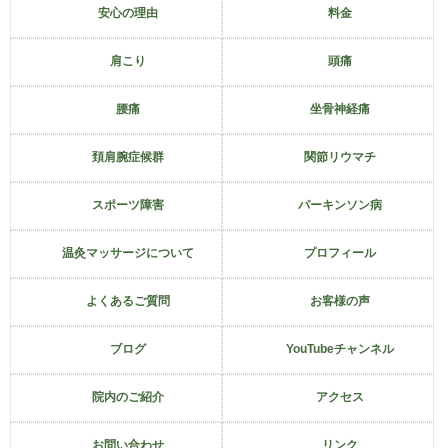
安心の理由
料金
肩こり
頭痛
腰痛
坐骨神経痛
頚肩腕症候群
関節リウマチ
スポーツ障害
パーキンソン病
温灸マッサージについて
プロフィール
よくあるご質問
お客様の声
ブログ
YouTubeチャンネル
院内のご紹介
アクセス
お問い合わせ
リンク