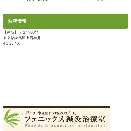
お店情報
【住所】 〒177-0044
東京都練馬区上石神井
4-3-23-407