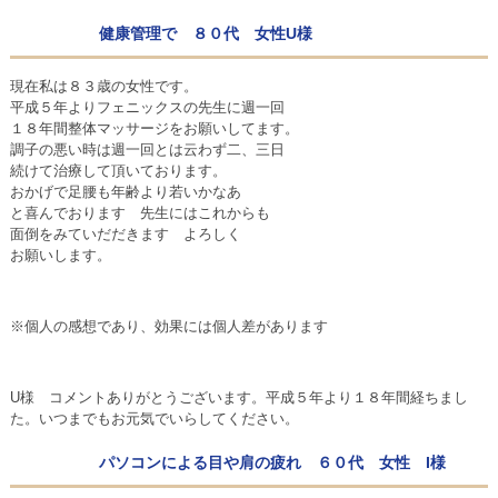
健康管理で ８０代 女性U様
現在私は８３歳の女性です。
平成５年よりフェニックスの先生に週一回
１８年間整体マッサージをお願いしてます。
調子の悪い時は週一回とは云わず二、三日
続けて治療して頂いております。
おかげで足腰も年齢より若いかなあ
と喜んでおります 先生にはこれからも
面倒をみていだだきます よろしく
お願いします。
※個人の感想であり、効果には個人差があります
U様 コメントありがとうございます。平成５年より１８年間経ちまし
た。いつまでもお元気でいらしてください。
パソコンによる目や肩の疲れ ６０代 女性 I様