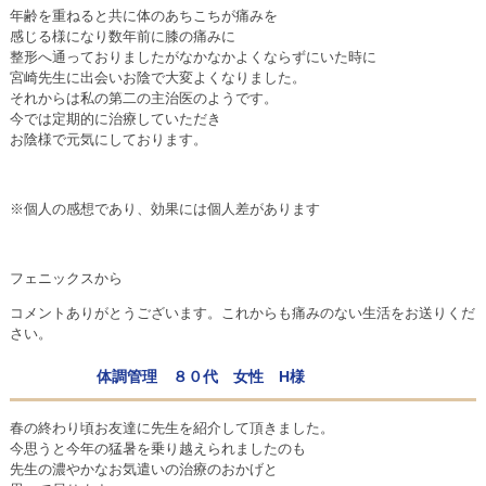
年齢を重ねると共に体のあちこちが痛みを
感じる様になり数年前に膝の痛みに
整形へ通っておりましたがなかなかよくならずにいた時に
宮崎先生に出会いお陰で大変よくなりました。
それからは私の第二の主治医のようです。
今では定期的に治療していただき
お陰様で元気にしております。
※個人の感想であり、効果には個人差があります
フェニックスから
コメントありがとうございます。これからも痛みのない生活をお送りくだ
さい。
体調管理 ８０代 女性 H様
春の終わり頃お友達に先生を紹介して頂きました。
今思うと今年の猛暑を乗り越えられましたのも
先生の濃やかなお気遣いの治療のおかげと