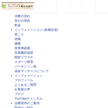
ホーム
治療案内
治療について
治療の流れ
安心の理由
料金
インフォメーション (各種症状)
肩こり
頭痛
腰痛
坐骨神経痛
頚肩腕症候群
関節リウマチ
スポーツ障害
パーキンソン病
温灸マッサージについて
インフォメーション
プロフィール
よくあるご質問
お客様の声
ブログ
YouTubeチャンネル
治療室内のご案内
院内のご紹介