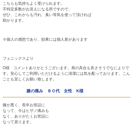
こちらも気持ちよく受けられます。
不特定多数がお見えになる所ですので、
ぜひ、これからも汚れ、臭い等気を使って頂ければ
助かります。
※個人の感想であり、効果には個人差があります
フェニックスより
O様 コメントありがとうございます。肩の具合も良さそうでなによりで
す。安心してご利用いただけるように清潔には気を配っております。こん
ごとも宜しくお願い致します。
膝の痛み ８０代 女性 K様
膝が悪く、長年お世話に
なって、今はヒザノ痛みも
なく、ありがたくお世話に
なって居ります。